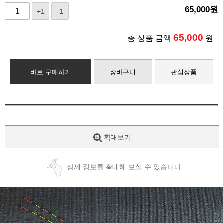
65,000
원
+1
-1
65,000
총 상품 금액
원
바로 구매하기
장바구니
관심상품
확대보기
상세 정보를 확대해 보실 수 있습니다