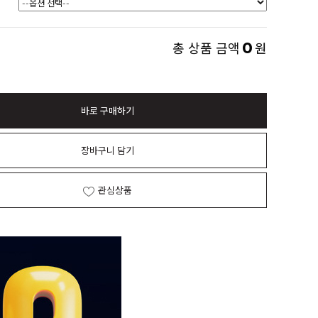
0
총 상품 금액
원
바로 구매하기
장바구니 담기
관심상품