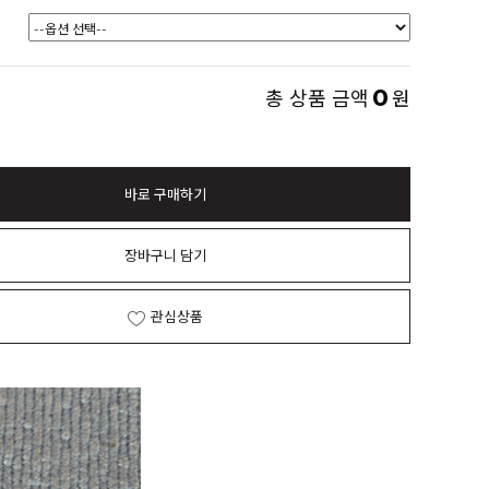
0
총 상품 금액
원
바로 구매하기
장바구니 담기
관심상품