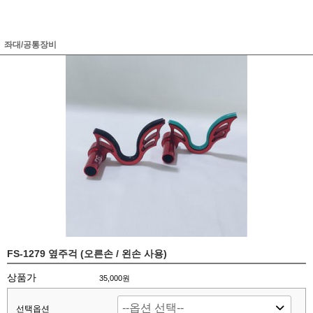
좌대/공통장비
FS-1279 옆주걱 (오른손 / 왼손 사용)
상품가
35,000원
선택옵션