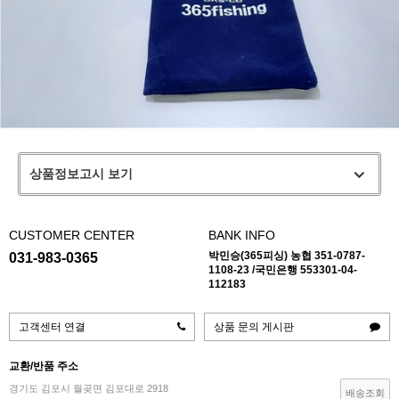
상품정보고시 보기
CUSTOMER CENTER
BANK INFO
박민승(365피싱) 농협 351-0787-
031-983-0365
1108-23 /국민은행 553301-04-
112183
고객센터 연결
상품 문의 게시판
교환/반품 주소
경기도 김포시 월곶면 김포대로 2918
배송조회